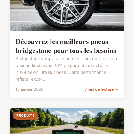
Découvrez les meilleurs pneus
bridgestone pour tous les besoins
Bridgestone s'impose comme le leader mondial du
pneumatique avec 23% de parts de marché en
2024 selon Tire Business. Cette performance
reflète l'excel...
15 janvier 2026
7 min de lecture →
PRODUITS