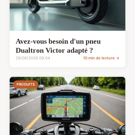
Avez-vous besoin d'un pneu
Dualtron Victor adapté ?
29/06/2026 09:04
10 min de lecture →
PRODUITS