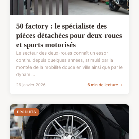
50 factory : le spécialiste des
pièces détachées pour deux-roues
et sports motorisés
Le secteur des deux-roues connaît un essor
continu depuis quelques années, stimulé par la
montée de la mobilité douce en ville ainsi que par le
dynami...
26 janvier 2026
6 min de lecture →
PRODUITS