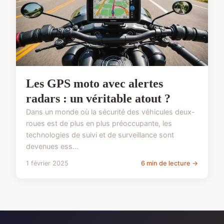
Les GPS moto avec alertes
radars : un véritable atout ?
Dans un monde où la sécurité des véhicules deux-
roues est de plus en plus préoccupante, les
technologies de suivi et de surveillance sont
devenues ess...
1 février 2025
6 min de lecture →