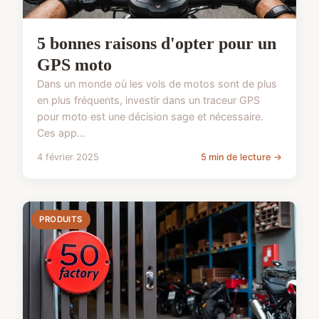
5 bonnes raisons d'opter pour un
GPS moto
Dans un monde où les vols de motos sont de plus
en plus fréquents, investir dans un traceur GPS
pour moto est une décision sage et nécessaire.
Ces app...
4 février 2025
5 min de lecture →
PRODUITS